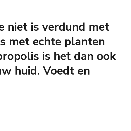
 niet is verdund met
s met echte planten
propolis is het dan ook
w huid. Voedt en