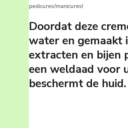
pedicures/manicures!
Doordat deze creme
water en gemaakt i
extracten en bijen 
een weldaad voor u
beschermt de huid.