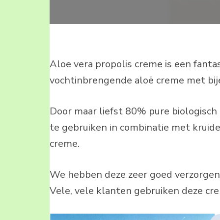
Aloe vera propolis creme is een fant
vochtinbrengende aloë creme met bije
Door maar liefst 80% pure biologisch
te gebruiken in combinatie met kruide
creme.
We hebben deze zeer goed verzorgend
Vele, vele klanten gebruiken deze cre