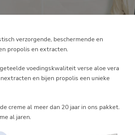
astisch verzorgende, beschermende en
n propolis en extracten.
 geteelde voedingskwaliteit verse aloe vera
nextracten en bijen propolis een unieke
e creme al meer dan 20 jaar in ons pakket.
me al jaren.