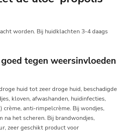
cht worden. Bij huidklachten 3-4 daags
 goed tegen weersinvloeden
 droge huid tot zeer droge huid, beschadigde
jes, kloven, afwashanden, huidinfecties,
) crème, anti-rimpelcrème. Bij wondjes,
m na het scheren. Bij brandwondjes,
, zeer geschikt product voor