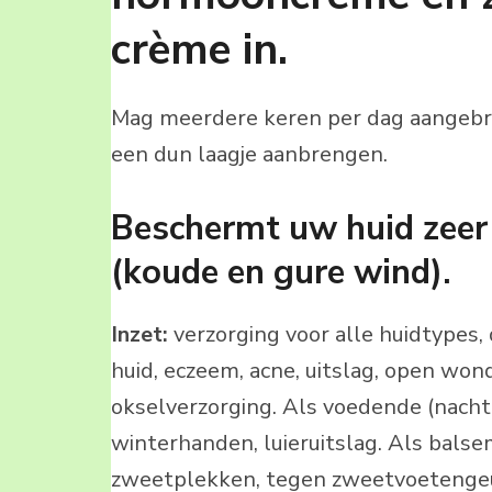
crème in.
Mag meerdere keren per dag aangebra
een dun laagje aanbrengen.
Beschermt uw huid zeer
(koude en gure wind).
Inzet:
verzorging voor alle huidtypes,
huid, eczeem, acne, uitslag, open wond
okselverzorging. Als voedende (nacht
winterhanden, luieruitslag. Als balse
zweetplekken, tegen zweetvoetengeur