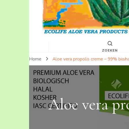
ZOEKEN
Home
Aloe vera propolis creme – 99% bio/na
Aloe vera pr