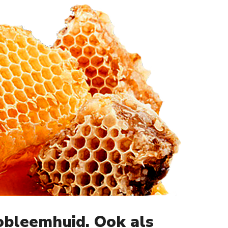
robleemhuid. Ook als